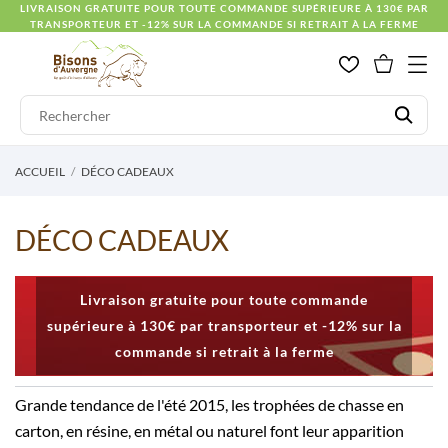
LIVRAISON GRATUITE POUR TOUTE COMMANDE SUPÉRIEURE À 130€ PAR
TRANSPORTEUR ET -12% SUR LA COMMANDE SI RETRAIT À LA FERME
ACCUEIL
DÉCO CADEAUX
DÉCO CADEAUX
Livraison gratuite pour toute commande
supérieure à 130€ par transporteur et -12% sur la
commande si retrait à la ferme
Grande tendance de l'été 2015, les trophées de chasse en
carton, en résine, en métal ou naturel font leur apparition