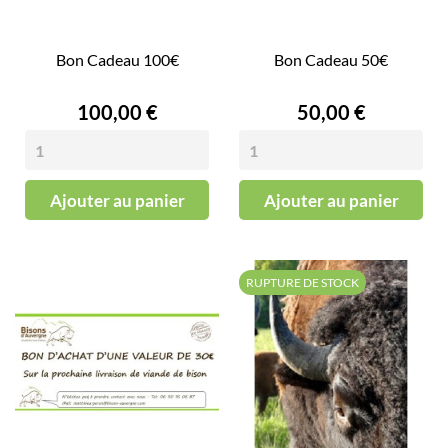
Bon Cadeau 100€
Bon Cadeau 50€
Prix
Prix
100,00 €
50,00 €
Ajouter au panier
Ajouter au panier
RUPTURE DE STOCK