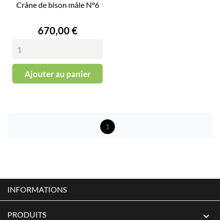
Crâne de bison mâle N°6
Prix
670,00 €
Ajouter au panier
1
INFORMATIONS
PRODUITS
