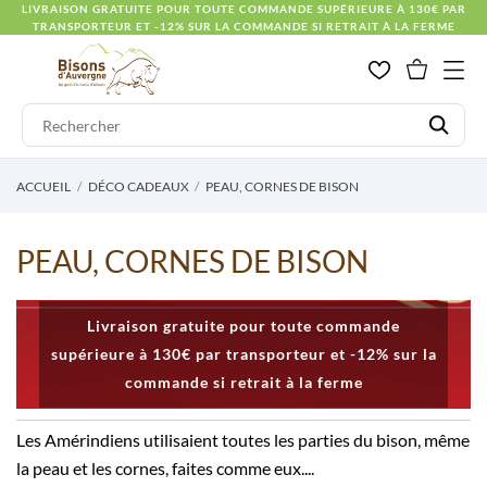
LIVRAISON GRATUITE POUR TOUTE COMMANDE SUPÉRIEURE À 130€ PAR
TRANSPORTEUR ET -12% SUR LA COMMANDE SI RETRAIT À LA FERME
ACCUEIL
DÉCO CADEAUX
PEAU, CORNES DE BISON
PEAU, CORNES DE BISON
Livraison gratuite pour toute commande
supérieure à 130€ par transporteur et -12% sur la
commande si retrait à la ferme
Les Amérindiens utilisaient toutes les parties du bison, même
la peau et les cornes, faites comme eux....