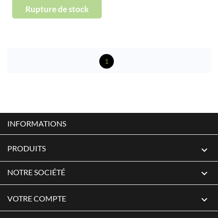
Rupture de stock
1
INFORMATIONS
PRODUITS

NOTRE SOCIÉTÉ

VOTRE COMPTE
