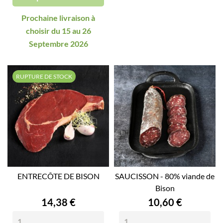
Prochaine livraison à
choisir du 15 au 26
Septembre 2026
RUPTURE DE STOCK
ENTRECÔTE DE BISON
SAUCISSON - 80% viande de
Bison
Prix
Prix
14,38 €
10,60 €