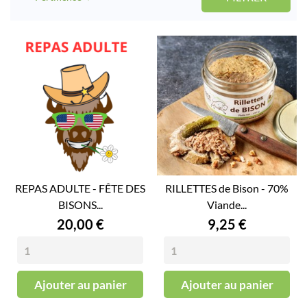
REPAS ADULTE - FÊTE DES
RILLETTES de Bison - 70%
BISONS...
Viande...
Prix
Prix
20,00 €
9,25 €
Ajouter au panier
Ajouter au panier