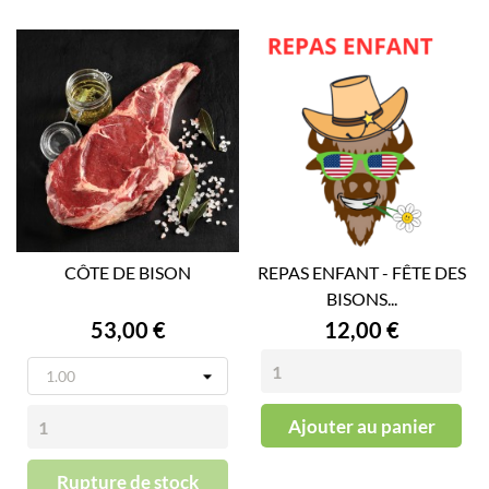
CÔTE DE BISON
REPAS ENFANT - FÊTE DES
BISONS...
Prix
Prix
53,00 €
12,00 €
Ajouter au panier
Rupture de stock