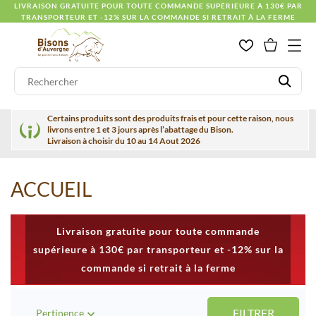
LIVRAISON GRATUITE POUR TOUTE COMMANDE SUPÉRIEURE À 130€ PAR
TRANSPORTEUR ET -12% SUR LA COMMANDE SI RETRAIT À LA FERME
Certains produits sont des produits frais et pour cette raison, nous
livrons entre 1 et 3 jours après l’abattage du Bison.
Livraison à choisir du 10 au 14 Aout 2026
ACCUEIL
Livraison gratuite pour toute commande
supérieure à 130€ par transporteur et -12% sur la
commande si retrait à la ferme
FILTRER
Pertinence
