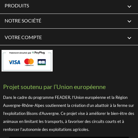
PRODUITS

NOTRE SOCIÉTÉ

VOTRE COMPTE

Projet soutenu par l’Union européenne
Dans le cadre du programme FEADER, l’Union européenne et la Région
Auvergne-Rhône-Alpes soutiennent la création d’un abattoir à la ferme sur
l’exploitation Bisons d’Auvergne. Ce projet vise à améliorer le bien-être des
animaux en limitant les transports, à favoriser des circuits courts et à
renforcer l’autonomie des exploitations agricoles.