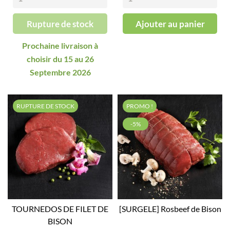
Rupture de stock
Ajouter au panier
Prochaine livraison à
choisir du 15 au 26
Septembre 2026
RUPTURE DE STOCK
PROMO !
-5%
TOURNEDOS DE FILET DE
[SURGELE] Rosbeef de Bison
BISON