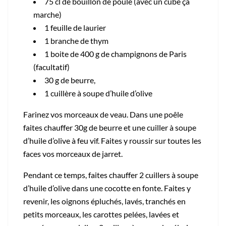
75 cl de bouillon de poule (avec un cube ça
marche)
1 feuille de laurier
1 branche de thym
1 boite de 400 g de champignons de Paris
(facultatif)
30 g de beurre,
1 cuillère à soupe d’huile d’olive
Farinez vos morceaux de veau. Dans une poêle
faites chauffer 30g de beurre et une cuiller à soupe
d’huile d’olive à feu vif. Faites y roussir sur toutes les
faces vos morceaux de jarret.
Pendant ce temps, faites chauffer 2 cuillers à soupe
d’huile d’olive dans une cocotte en fonte. Faites y
revenir, les oignons épluchés, lavés, tranchés en
petits morceaux, les carottes pelées, lavées et