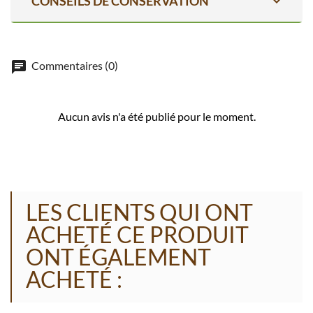
expand_more
CONSEILS DE CONSERVATION
Commentaires (0)
Aucun avis n'a été publié pour le moment.
LES CLIENTS QUI ONT
ACHETÉ CE PRODUIT
ONT ÉGALEMENT
ACHETÉ :