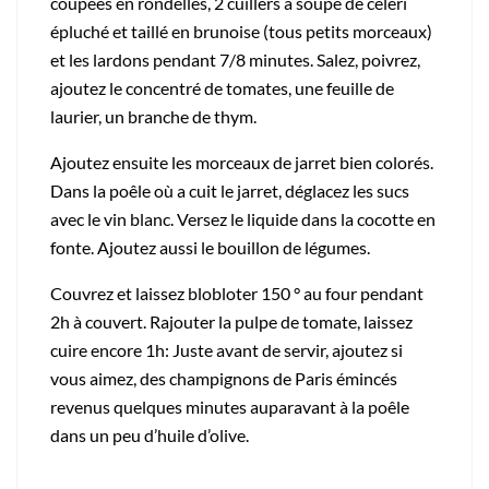
coupées en rondelles, 2 cuillers à soupe de céleri
épluché et taillé en brunoise (tous petits morceaux)
et les lardons pendant 7/8 minutes. Salez, poivrez,
ajoutez le concentré de tomates, une feuille de
laurier, un branche de thym.
Ajoutez ensuite les morceaux de jarret bien colorés.
Dans la poêle où a cuit le jarret, déglacez les sucs
avec le vin blanc. Versez le liquide dans la cocotte en
fonte. Ajoutez aussi le bouillon de légumes.
Couvrez et laissez blobloter 150 ° au four pendant
2h à couvert. Rajouter la pulpe de tomate, laissez
cuire encore 1h: Juste avant de servir, ajoutez si
vous aimez, des champignons de Paris émincés
revenus quelques minutes auparavant à la poêle
dans un peu d’huile d’olive.