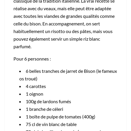
classique de
la tradition italienne.
La vrai recette se
réalise avec du veaux, mais elle peut être adaptée
avec toutes les viandes de grandes qualités comme
celle du bison. En accompagnement, on sert
habituellement un risotto ou des pâtes, mais vous
pouvez également servir un simple riz blanc
parfumé.
Pour 6 personnes :
6
belles tranches de jarret de Bison (le fameux
os troué)
4 carottes
1 oignon
100g de lardons fumés
1 branche de céleri
1 boîte de pulpe de tomates (400g)
75 cl de vin blanc de table