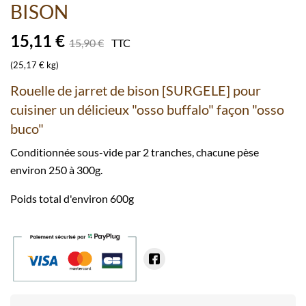
BISON
15,11 €
15,90 €
TTC
(25,17 € kg)
Rouelle de jarret de bison [SURGELE] pour
cuisiner un délicieux "osso buffalo" façon "osso
buco"
Conditionnée sous-vide par 2 tranches, chacune pèse
environ 250 à 300g.
Poids total d'environ 600g